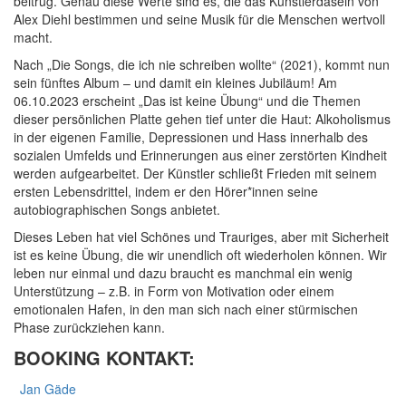
beitrug. Genau diese Werte sind es, die das Künstlerdasein von
Alex Diehl bestimmen und seine Musik für die Menschen wertvoll
macht.
Nach „Die Songs, die ich nie schreiben wollte“ (2021), kommt nun
sein fünftes Album – und damit ein kleines Jubiläum! Am
06.10.2023 erscheint „Das ist keine Übung“ und die Themen
dieser persönlichen Platte gehen tief unter die Haut: Alkoholismus
in der eigenen Familie, Depressionen und Hass innerhalb des
sozialen Umfelds und Erinnerungen aus einer zerstörten Kindheit
werden aufgearbeitet. Der Künstler schließt Frieden mit seinem
ersten Lebensdrittel, indem er den Hörer*innen seine
autobiographischen Songs anbietet.
Dieses Leben hat viel Schönes und Trauriges, aber mit Sicherheit
ist es keine Übung, die wir unendlich oft wiederholen können. Wir
leben nur einmal und dazu braucht es manchmal ein wenig
Unterstützung – z.B. in Form von Motivation oder einem
emotionalen Hafen, in den man sich nach einer stürmischen
Phase zurückziehen kann.
BOOKING KONTAKT:
Jan Gäde