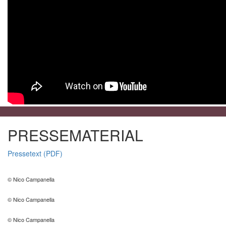
PRESSEMATERIAL
Pressetext (PDF)
© Nico Campanella
© Nico Campanella
© Nico Campanella