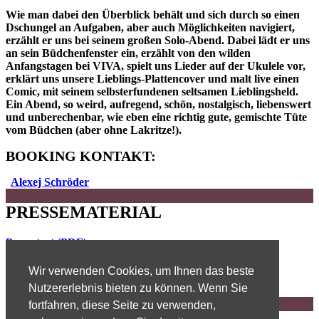
Wie man dabei den Überblick behält und sich durch so einen
Dschungel an Aufgaben, aber auch Möglichkeiten navigiert,
erzählt er uns bei seinem großen Solo-Abend. Dabei lädt er uns
an sein Büdchenfenster ein, erzählt von den wilden
Anfangstagen bei VIVA, spielt uns Lieder auf der Ukulele vor,
erklärt uns unsere Lieblings-Plattencover und malt live einen
Comic, mit seinem selbsterfundenen seltsamen Lieblingsheld.
Ein Abend, so weird, aufregend, schön, nostalgisch, liebenswert
und unberechenbar, wie eben eine richtig gute, gemischte Tüte
vom Büdchen (aber ohne Lakritze!).
BOOKING KONTAKT:
Alexej Schröder
PRESSEMATERIAL
Pressetext (PDF)
Wir verwenden Cookies, um Ihnen das beste
© Patricia Haas
Nutzererlebnis bieten zu können. Wenn Sie
fortfahren, diese Seite zu verwenden,
TERMINE